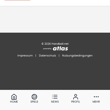
©
2026
Handball.net
Impressum
|
Datenschutz
|
Nutzungsbedingungen
HOME
SPIELE
NEWS
PROFIL
MEHR