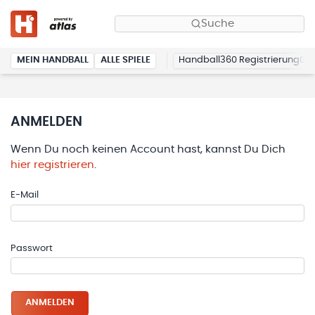
Suche
MEIN HANDBALL
ALLE SPIELE
Handball360 Registrierung
ANMELDEN
Wenn Du noch keinen Account hast, kannst Du Dich
hier registrieren
.
E-Mail
Passwort
ANMELDEN