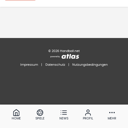
©
2026
Handball.net
Impressum
|
Datenschutz
|
Nutzungsbedingungen
HOME
SPIELE
NEWS
PROFIL
MEHR