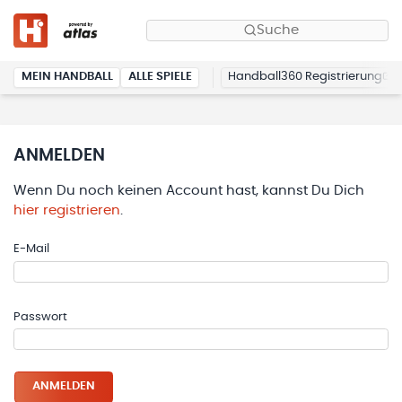
Suche
MEIN HANDBALL
ALLE SPIELE
Handball360 Registrierung
ANMELDEN
Wenn Du noch keinen Account hast, kannst Du Dich
hier registrieren
.
E-Mail
Passwort
ANMELDEN