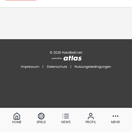
©
2026
Handball.net
Impressum
|
Datenschutz
|
Nutzungsbedingungen
HOME
SPIELE
NEWS
PROFIL
MEHR