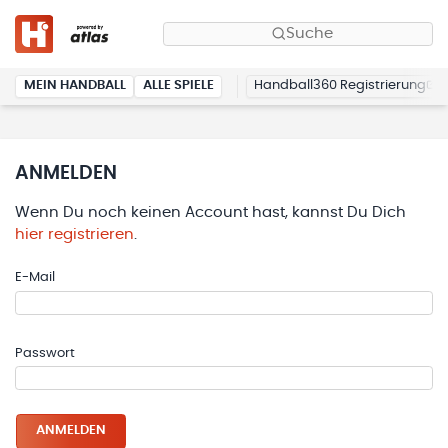
Suche
MEIN HANDBALL
ALLE SPIELE
Handball360 Registrierung
ANMELDEN
Wenn Du noch keinen Account hast, kannst Du Dich
hier registrieren
.
E-Mail
Passwort
ANMELDEN