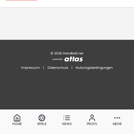
©
2026
Handball.net
Impressum
|
Datenschutz
|
Nutzungsbedingungen
HOME
SPIELE
NEWS
PROFIL
MEHR