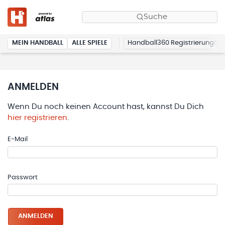
Suche
MEIN HANDBALL
ALLE SPIELE
Handball360 Registrierung
ANMELDEN
Wenn Du noch keinen Account hast, kannst Du Dich
hier registrieren
.
E-Mail
Passwort
ANMELDEN