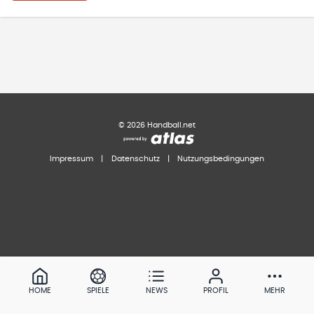
©
2026
Handball.net
Impressum
|
Datenschutz
|
Nutzungsbedingungen
HOME
SPIELE
NEWS
PROFIL
MEHR