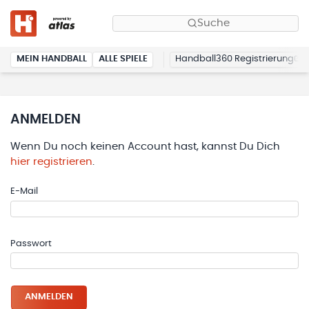
Suche
MEIN HANDBALL
ALLE SPIELE
Handball360 Registrierung
ANMELDEN
Wenn Du noch keinen Account hast, kannst Du Dich
hier registrieren
.
E-Mail
Passwort
ANMELDEN