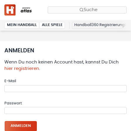
Suche
MEIN HANDBALL
ALLE SPIELE
Handball360 Registrierung
ANMELDEN
Wenn Du noch keinen Account hast, kannst Du Dich
hier registrieren
.
E-Mail
Passwort
ANMELDEN