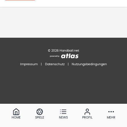
©
2026
Handball.net
Impressum
|
Datenschutz
|
Nutzungsbedingungen
HOME
SPIELE
NEWS
PROFIL
MEHR