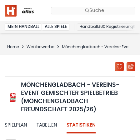
Suche
MEIN HANDBALL
ALLE SPIELE
Handball360 Registrierung
Home
Wettbewerbe
Mönchengladbach - Vereins-Event gemischter Spielbetrieb (Mönchengladbach Freundschaft 2025/26)
MÖNCHENGLADBACH - VEREINS-
EVENT GEMISCHTER SPIELBETRIEB
(MÖNCHENGLADBACH
FREUNDSCHAFT 2025/26)
SPIELPLAN
TABELLEN
STATISTIKEN