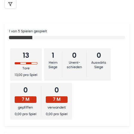
1
von
5
Spielen gespielt
13
1
0
0
Heim
Unent-
Auswärts
Siege
schieden
Siege
Tore
13,00
pro Spiel
0
0
7 M
7 M
gepfiffen
verwandelt
0,00
pro Spiel
0,00
pro Spiel