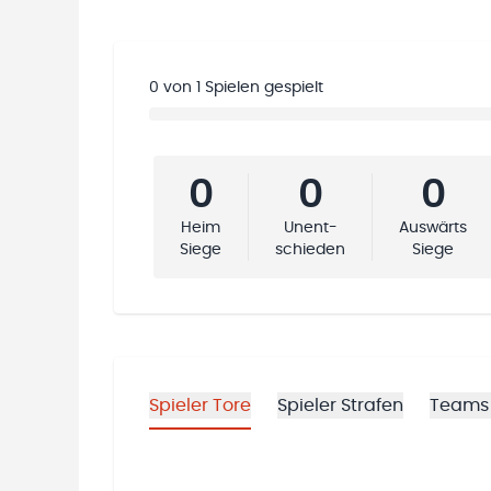
0
von
1
Spielen gespielt
0
0
0
Heim
Unent-
Auswärts
Siege
schieden
Siege
Spieler Tore
Spieler Strafen
Teams 