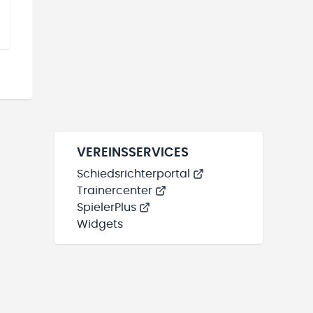
VEREINSSERVICES
Schiedsrichterportal
Trainercenter
SpielerPlus
Widgets