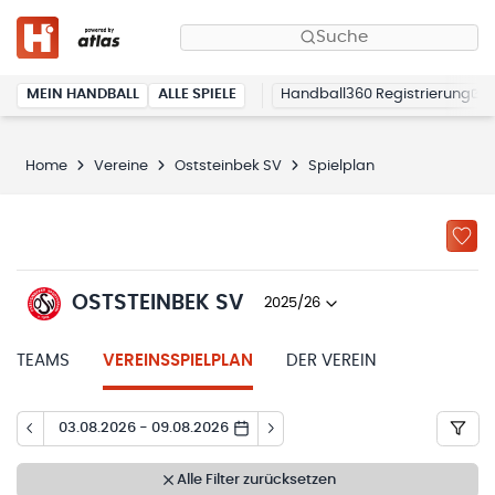
Suche
MEIN HANDBALL
ALLE SPIELE
Handball360 Registrierung
Home
Vereine
Oststeinbek SV
Spielplan
OSTSTEINBEK SV
2025/26
TEAMS
VEREINSSPIELPLAN
DER VEREIN
03.08.2026 - 09.08.2026
Alle Filter zurücksetzen