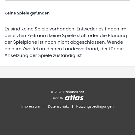
Keine
Spiele gefunden
Es sind keine Spiele vorhanden. Entweder es finden im
gesetzten Zeitraum keine Spiele statt oder die Planung
der Spielpläne ist noch nicht abgeschlossen. Wende
dich im Zweifel an deinen Landesverband, der für die
Ansetzung der Spiele zuständig ist.
©
2026
Handball.net
Impressum
|
Datenschutz
|
Nutzungsbedingungen