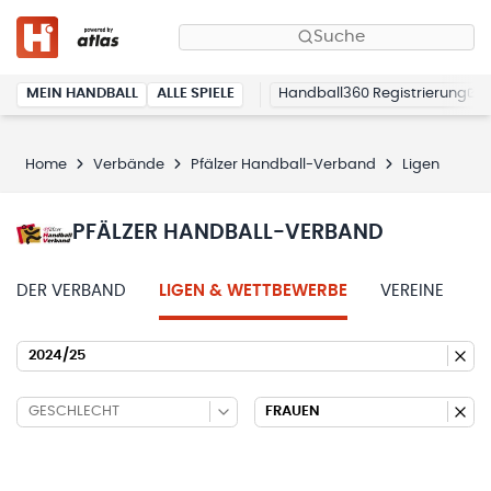
Suche
MEIN HANDBALL
ALLE SPIELE
Handball360 Registrierung
Home
Verbände
Pfälzer Handball-Verband
Ligen
PFÄLZER HANDBALL-VERBAND
DER VERBAND
LIGEN & WETTBEWERBE
VEREINE
2024/25
GESCHLECHT
FRAUEN