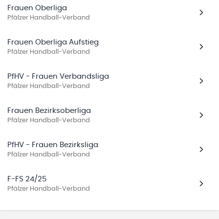
Frauen Oberliga
Pfälzer Handball-Verband
Frauen Oberliga Aufstieg
Pfälzer Handball-Verband
PfHV - Frauen Verbandsliga
Pfälzer Handball-Verband
Frauen Bezirksoberliga
Pfälzer Handball-Verband
PfHV - Frauen Bezirksliga
Pfälzer Handball-Verband
F-FS 24/25
Pfälzer Handball-Verband