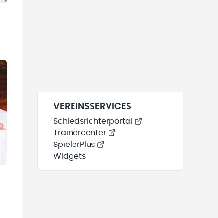
VEREINSSERVICES
Schiedsrichterportal
Trainercenter
SpielerPlus
Widgets