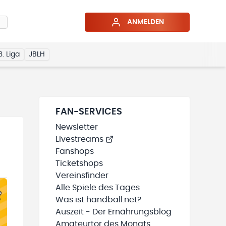
ANMELDEN
3. Liga
JBLH
FAN-SERVICES
Newsletter
Livestreams
Fanshops
Ticketshops
Vereinsfinder
Alle Spiele des Tages
Was ist handball.net?
Auszeit - Der Ernährungsblog
Amateurtor des Monats