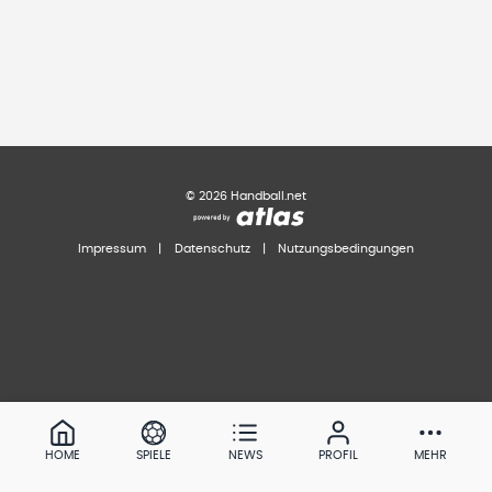
©
2026
Handball.net
Impressum
|
Datenschutz
|
Nutzungsbedingungen
HOME
SPIELE
NEWS
PROFIL
MEHR