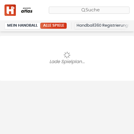
Suche
ALLE SPIELE
MEIN HANDBALL
Handball360 Registrierung
Lade Spielplan...