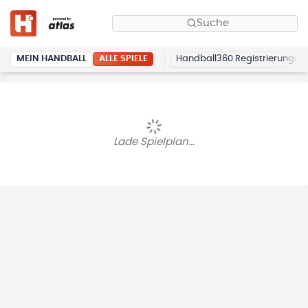
Suche
ALLE SPIELE
MEIN HANDBALL
Handball360 Registrierung
Lade Spielplan...