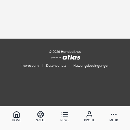
©
2026
Handball.net
Impressum
|
Datenschutz
|
Nutzungsbedingungen
HOME
SPIELE
NEWS
PROFIL
MEHR