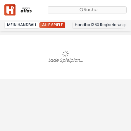
Suche
ALLE SPIELE
MEIN HANDBALL
Handball360 Registrierung
Lade Spielplan...