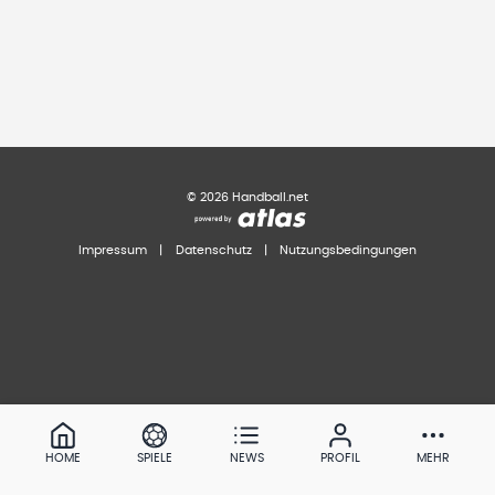
©
2026
Handball.net
Impressum
|
Datenschutz
|
Nutzungsbedingungen
HOME
SPIELE
NEWS
PROFIL
MEHR