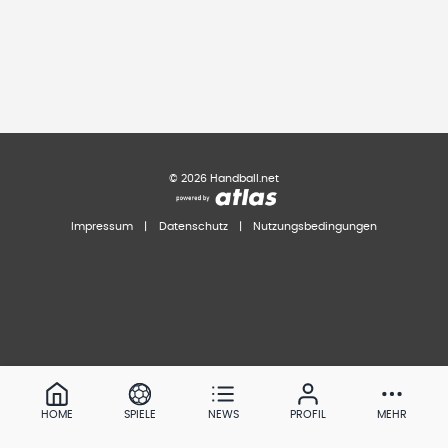
©
2026
Handball.net
Impressum
|
Datenschutz
|
Nutzungsbedingungen
HOME
SPIELE
NEWS
PROFIL
MEHR