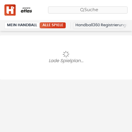
Suche
ALLE SPIELE
MEIN HANDBALL
Handball360 Registrierung
Lade Spielplan...