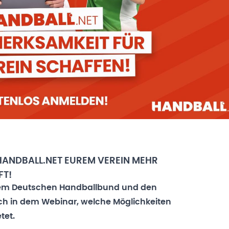
HANDBALL.NET EUREM VEREIN MEHR
FT!
em Deutschen Handballbund und den
h in dem Webinar, welche Möglichkeiten
tet.