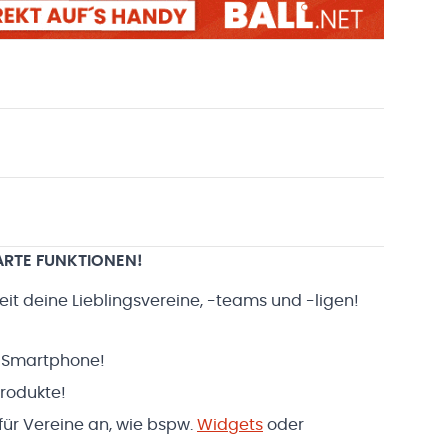
ARTE FUNKTIONEN!
eit deine Lieblingsvereine, -teams und -ligen!
in Smartphone!
Produkte!
für Vereine an, wie bspw.
Widgets
oder