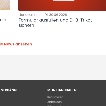
Handball.net
|
Di, 30.06.2026
ein
Formular ausfüllen und DHB-Trikot
sichern!
lle News ansehen
 & VERBÄNDE
MEIN.HANDBALL.NET
Registrieren
Anmelden