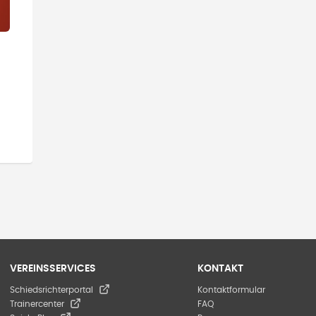
VEREINSSERVICES
KONTAKT
Schiedsrichterportal
Kontaktformular
Trainercenter
FAQ