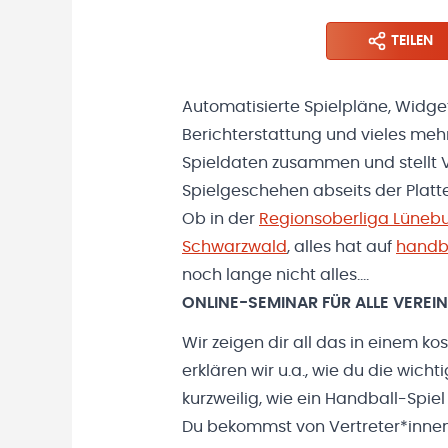
TEILEN
Automatisierte Spielpläne, Widge
Berichterstattung und vieles meh
Spieldaten zusammen und stellt V
Spielgeschehen abseits der Platt
Ob in der
Regionsoberliga Lüneb
Schwarzwald
, alles hat auf
handba
noch lange nicht alles….
ONLINE-SEMINAR FÜR ALLE VEREI
Wir zeigen dir all das in einem k
erklären wir u.a., wie du die wich
kurzweilig, wie ein Handball-Spiel
Du bekommst von Vertreter*inne