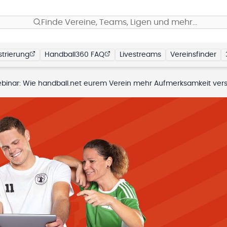
Finde Vereine, Teams, Ligen und mehr…
trierung
Handball360 FAQ
Livestreams
Vereinsfinder
inar: Wie handball.net eurem Verein mehr Aufmerksamkeit verschafft