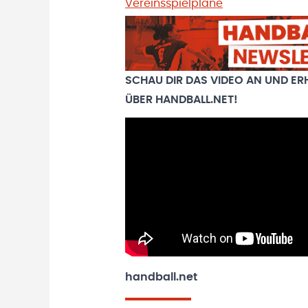
Vereinsspielpläne
SCHAU DIR DAS VIDEO AN UND ER
ÜBER HANDBALL.NET!
handball.net