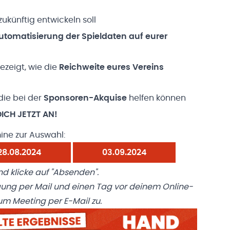
zukünftig entwickeln soll
utomatisierung der Spieldaten
auf eurer
zeigt, wie die
Reichweite eures Vereins
ie bei der
Sponsoren-Akquise
helfen können
ICH JETZT AN!
ine zur Auswahl:
28.08.2024
03.09.2024
d klicke auf "Absenden".
gung per Mail und einen Tag vor deinem Online-
um Meeting per E-Mail zu.