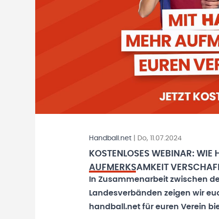
Handball.net
|
Do, 11.07.2024
KOSTENLOSES WEBINAR: WIE 
AUFMERKSAMKEIT VERSCHAF
In Zusammenarbeit zwischen d
Landesverbänden zeigen wir euc
handball.net für euren Verein bie