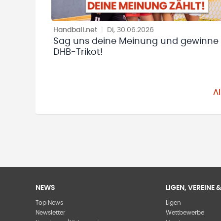
Handball.net
|
Di, 30.06.2026
Sag uns deine Meinung und gewinne 
DHB-Trikot!
A
NEWS
LIGEN, VEREINE
Top News
Ligen
Newsletter
Wettbewerbe