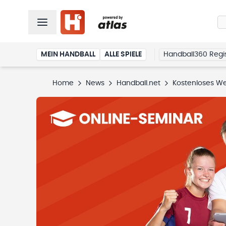
MEIN HANDBALL
ALLE SPIELE
Handball360 Regis
Home
News
Handball.net
Kostenloses Web