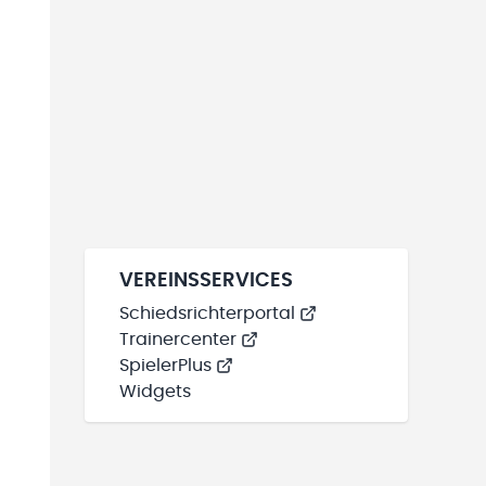
VEREINSSERVICES
Schiedsrichterportal
Trainercenter
SpielerPlus
Widgets