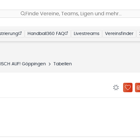
Finde Vereine, Teams, Ligen und mehr…
trierung
Handball360 FAQ
Livestreams
Vereinsfinder
RISCH AUF! Göppingen
Tabellen
BENACHRIC
ZU „