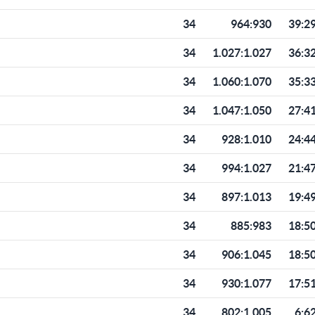
34
964
:
930
39:2
34
1.027
:
1.027
36:3
34
1.060
:
1.070
35:3
34
1.047
:
1.050
27:4
34
928
:
1.010
24:4
34
994
:
1.027
21:4
34
897
:
1.013
19:4
34
885
:
983
18:5
34
906
:
1.045
18:5
34
930
:
1.077
17:5
34
802
:
1.005
6:6