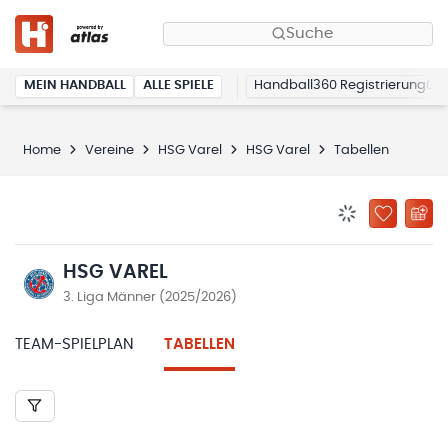
Suche
MEIN HANDBALL
ALLE SPIELE
Handball360 Registrierung
Home
Vereine
HSG Varel
HSG Varel
Tabellen
BENACHRICHTIG
ZU „MEINE
HSG VAREL
3. Liga Männer (2025/2026)
TEAM-SPIELPLAN
TABELLEN