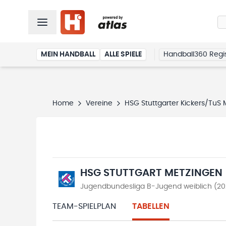
MEIN HANDBALL
ALLE SPIELE
Handball360 Regis
Home
Vereine
HSG Stuttgarter Kickers/TuS
HSG STUTTGART METZINGEN
Jugendbundesliga B-Jugend weiblich (2
TEAM-SPIELPLAN
TABELLEN