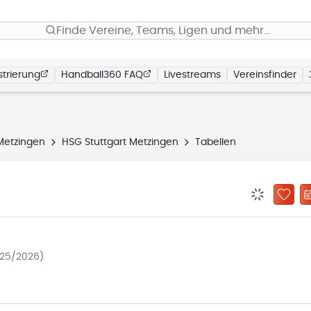
Finde Vereine, Teams, Ligen und mehr…
trierung
Handball360 FAQ
Livestreams
Vereinsfinder
 Metzingen
HSG Stuttgart Metzingen
Tabellen
BENACHRIC
ZU „
025/2026)