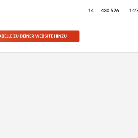
14
430
:
526
1:2
ABELLE ZU DEINER WEBSITE HINZU