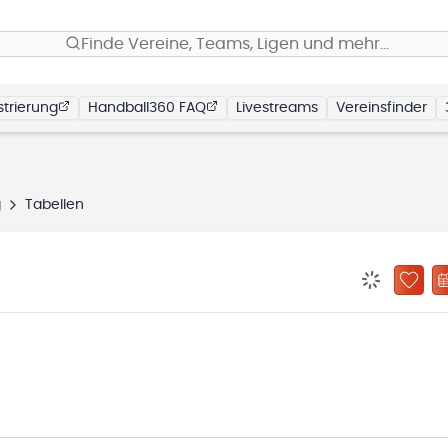
Finde Vereine, Teams, Ligen und mehr…
trierung
Handball360 FAQ
Livestreams
Vereinsfinder
g
Tabellen
BENACHRIC
ZU „