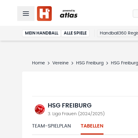
MEIN HANDBALL
ALLE SPIELE
Handball360 Regis
Home
Vereine
HSG Freiburg
HSG Freibur
HSG FREIBURG
3. Liga Frauen (2024/2025)
TEAM-SPIELPLAN
TABELLEN