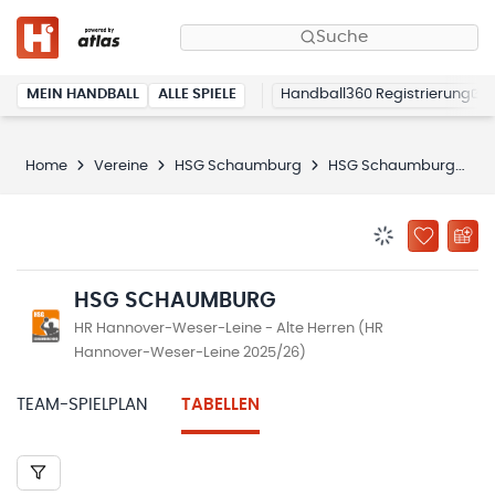
Suche
MEIN HANDBALL
ALLE SPIELE
Handball360 Registrierung
Home
Vereine
HSG Schaumburg
HSG Schaumburg
T
BENACHRICHTIG
ZU „MEINE
HSG SCHAUMBURG
HR Hannover-Weser-Leine - Alte Herren (HR
Hannover-Weser-Leine 2025/26)
TEAM-SPIELPLAN
TABELLEN