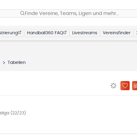
Finde Vereine, Teams, Ligen und mehr…
trierung
Handball360 FAQ
Livestreams
Vereinsfinder
n
Tabellen
BENACHRIC
ZU „
liga (22/23)