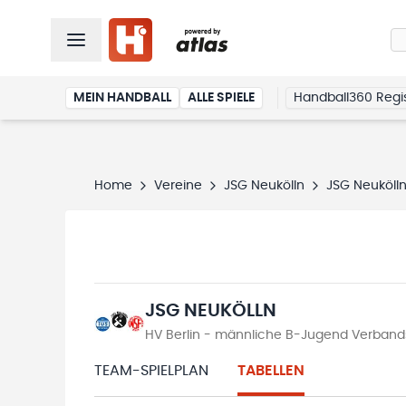
MEIN HANDBALL
ALLE SPIELE
Handball360 Regis
Home
Vereine
JSG Neukölln
JSG Neuköll
JSG NEUKÖLLN
HV Berlin - männliche B-Jugend Verbands
TEAM-SPIELPLAN
TABELLEN