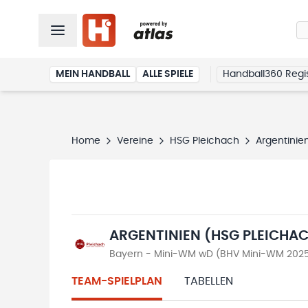
MEIN HANDBALL
ALLE SPIELE
Handball360 Regis
Home
Vereine
HSG Pleichach
Argentinie
ARGENTINIEN (HSG PLEICHA
Bayern - Mini-WM wD (BHV Mini-WM 202
TEAM-SPIELPLAN
TABELLEN