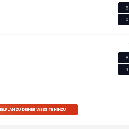
6
10
8
14
IELPLAN ZU DEINER WEBSITE HINZU