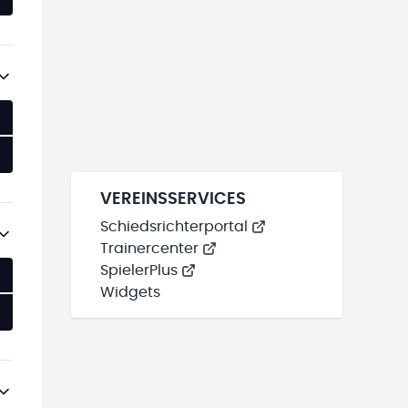
VEREINSSERVICES
Schiedsrichterportal
Trainercenter
SpielerPlus
Widgets