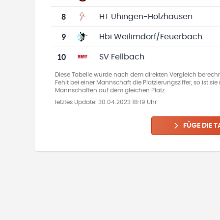
8
HT Uhingen-Holzhausen
9
Hbi Weilimdorf/Feuerbach
10
SV Fellbach
Diese Tabelle wurde nach dem direkten Vergleich berechn
Fehlt bei einer Mannschaft die Platzierungsziffer, so ist s
Mannschaften auf dem gleichen Platz.
letztes Update:
30.04.2023 18:19 Uhr
FÜGE DIE T