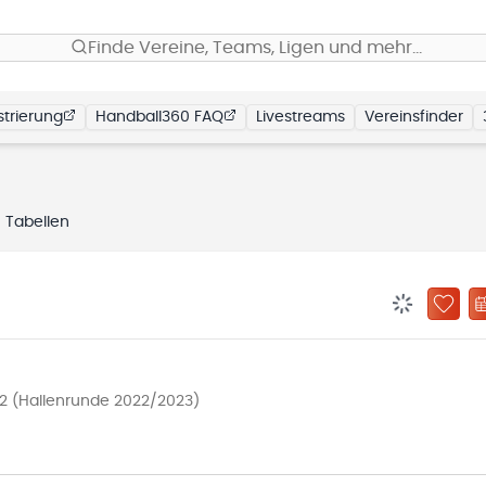
Finde Vereine, Teams, Ligen und mehr…
trierung
Handball360 FAQ
Livestreams
Vereinsfinder
Tabellen
BENACHRIC
ZU „
 2 (Hallenrunde 2022/2023)