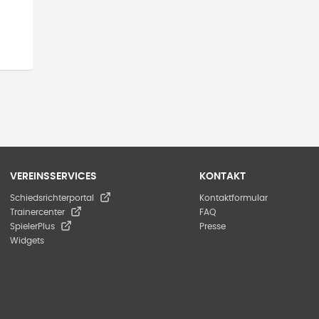
VEREINSSERVICES
KONTAKT
Schiedsrichterportal
Kontaktformular
Trainercenter
FAQ
SpielerPlus
Presse
Widgets