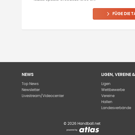
FÜGE DIE T
NEWS
LIGEN, VEREINE
Top News
Ligen
Newsletter
Wettbewerbe
Livestream/Videocenter
Vereine
Hallen
Landesverbände
©
2026
Handball.net