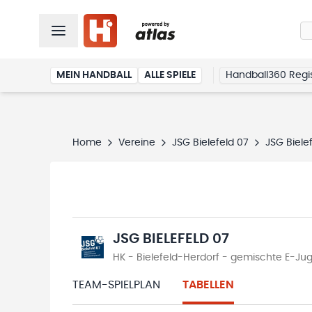
MEIN HANDBALL
ALLE SPIELE
Handball360 Regis
Home
Vereine
JSG Bielefeld 07
JSG Biele
JSG BIELEFELD 07
HK - Bielefeld-Herdorf - gemischte E-Ju
TEAM-SPIELPLAN
TABELLEN