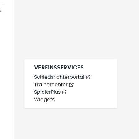
6
VEREINSSERVICES
Schiedsrichterportal
Trainercenter
SpielerPlus
Widgets