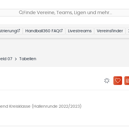
Finde Vereine, Teams, Ligen und mehr…
trierung
Handball360 FAQ
Livestreams
Vereinsfinder
feld 07
Tabellen
BENACHRIC
ZU „
gend Kreisklasse (Hallenrunde 2022/2023)