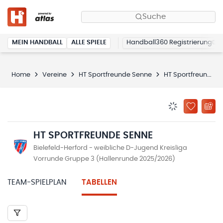
Suche
MEIN HANDBALL
ALLE SPIELE
Handball360 Registrierung
Home
Vereine
HT Sportfreunde Senne
HT Sportfreunde Senne
BENACHRICHTIG
ZU „MEINE
HT SPORTFREUNDE SENNE
Bielefeld-Herford - weibliche D-Jugend Kreisliga
Vorrunde Gruppe 3 (Hallenrunde 2025/2026)
TEAM-SPIELPLAN
TABELLEN