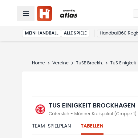
MEIN HANDBALL
ALLE SPIELE
Handball360 Regis
Home
Vereine
TuSE Brockh.
TuS Einigkei
TUS EINIGKEIT BROCKHAGEN
Gütersloh - Männer Kreispokal (Gruppe 1)
TEAM-SPIELPLAN
TABELLEN