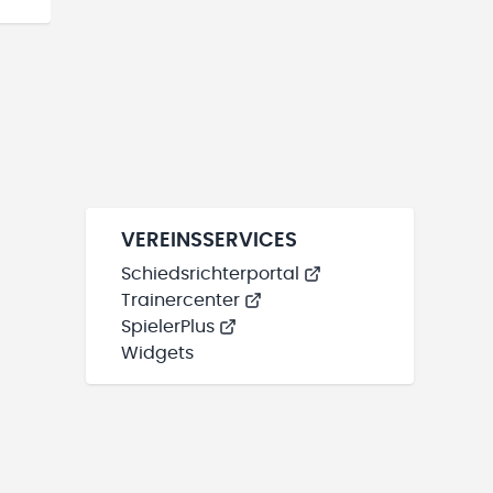
VEREINSSERVICES
Schiedsrichterportal
Trainercenter
SpielerPlus
Widgets