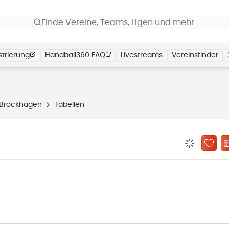
Finde Vereine, Teams, Ligen und mehr…
trierung
Handball360 FAQ
Livestreams
Vereinsfinder
t Brockhagen
Tabellen
BENACHRIC
ZU „