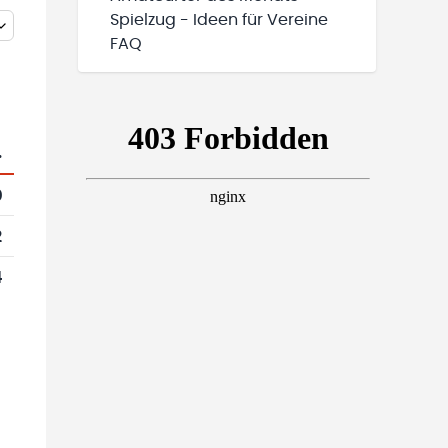
Spielzug - Ideen für Vereine
FAQ
.
0
2
4