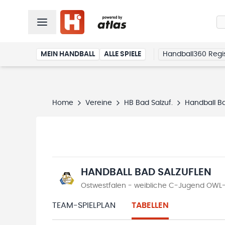
MEIN HANDBALL
ALLE SPIELE
Handball360 Regis
Home
Vereine
HB Bad Salzuf.
Handball Ba
HANDBALL BAD SALZUFLEN
Ostwestfalen - weibliche C-Jugend OWL-
TEAM-SPIELPLAN
TABELLEN