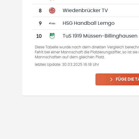
8
Wiedenbrücker TV
9
HSG Handball Lemgo
10
TuS 1919 Müssen-Billinghausen
Diese Tabelle wurde nach dem direkten Vergleich berechn
Fehlt bei einer Mannschaft die Platzierungsziffer, so ist s
Mannschaften auf dem gleichen Platz.
letztes Update:
30.03.2025 16:18 Uhr
FÜGE DIE T