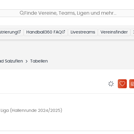
Finde Vereine, Teams, Ligen und mehr…
trierung
Handball360 FAQ
Livestreams
Vereinsfinder
d Salzuflen
Tabellen
BENACHRIC
ZU „
Liga (Hallenrunde 2024/2025)