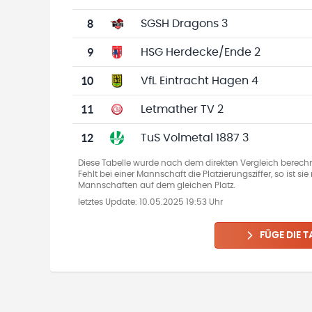
8
SGSH Dragons 3
9
HSG Herdecke/Ende 2
10
VfL Eintracht Hagen 4
11
Letmather TV 2
12
TuS Volmetal 1887 3
Diese Tabelle wurde nach dem direkten Vergleich berechn
Fehlt bei einer Mannschaft die Platzierungsziffer, so ist s
Mannschaften auf dem gleichen Platz.
letztes Update:
10.05.2025 19:53 Uhr
FÜGE DIE T