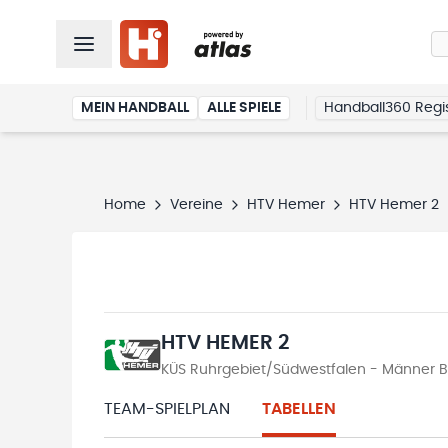
MEIN HANDBALL
ALLE SPIELE
Handball360 Regis
Home
Vereine
HTV Hemer
HTV Hemer 2
HTV HEMER 2
KÜS Ruhrgebiet/Südwestfalen - Männer Be
TEAM-SPIELPLAN
TABELLEN