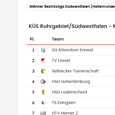
Männer Bezirksliga Südwestfalen (Hallenrund
KÜS Ruhrgebiet/Südwestfalen - 
Pl.
Team
Team-Logo
Tabelle mit Vereinsplatzierungen, Spielen, 
1
SG Attendorn Ennest
2
TV Lössel
3
Selbecker Turnerschaft
4
HSG Hohenlimburg
5
HSG Lüdenscheid
6
TS Evingsen
7
HTV Hemer 2