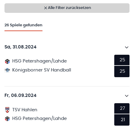
Alle Filter zurücksetzen
26
Spiele gefunden
Sa, 31.08.2024
25
HSG Petershagen/Lahde
Königsborner SV Handball
25
Fr, 06.09.2024
27
TSV Hahlen
HSG Petershagen/Lahde
21