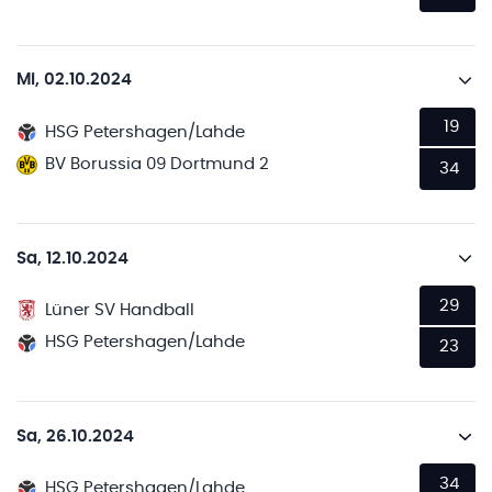
Mi, 02.10.2024
19
HSG Petershagen/Lahde
BV Borussia 09 Dortmund 2
34
Sa, 12.10.2024
29
Lüner SV Handball
HSG Petershagen/Lahde
23
Sa, 26.10.2024
34
HSG Petershagen/Lahde