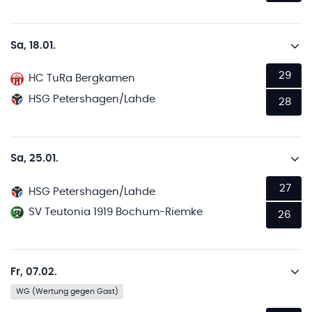
Sa, 18.01.
29
HC TuRa Bergkamen
HSG Petershagen/Lahde
28
Sa, 25.01.
27
HSG Petershagen/Lahde
SV Teutonia 1919 Bochum-Riemke
26
Fr, 07.02.
WG (Wertung gegen Gast)