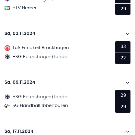
HTV Hemer
29
Sa, 02.11.2024
33
TuS Einigkeit Brockhagen
HSG Petershagen/Lahde
22
Sa, 09.11.2024
29
HSG Petershagen/Lahde
SG Handball Ibbenbüren
29
So, 17.11.2024