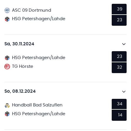
39
ASC 09 Dortmund
HSG Petershagen/Lahde
23
Sa, 30.11.2024
23
HSG Petershagen/Lahde
TG Hörste
32
So, 08.12.2024
34
Handball Bad Salzuflen
HSG Petershagen/Lahde
14