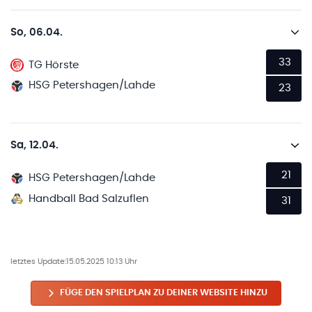
So, 06.04.
33
TG Hörste
HSG Petershagen/Lahde
23
Sa, 12.04.
21
HSG Petershagen/Lahde
Handball Bad Salzuflen
31
letztes Update:
15.05.2025 10:13 Uhr
FÜGE DEN SPIELPLAN ZU DEINER WEBSITE HINZU