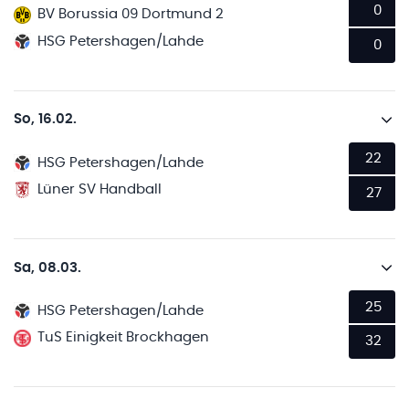
0
BV Borussia 09 Dortmund 2
HSG Petershagen/Lahde
0
So, 16.02.
22
HSG Petershagen/Lahde
Lüner SV Handball
27
Sa, 08.03.
25
HSG Petershagen/Lahde
TuS Einigkeit Brockhagen
32