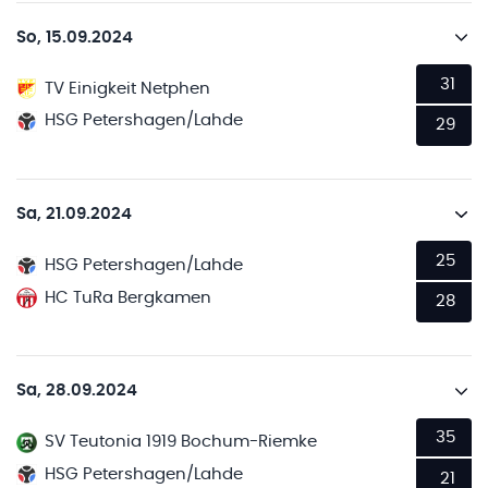
So, 15.09.2024
31
TV Einigkeit Netphen
HSG Petershagen/Lahde
29
Sa, 21.09.2024
25
HSG Petershagen/Lahde
HC TuRa Bergkamen
28
Sa, 28.09.2024
35
SV Teutonia 1919 Bochum-Riemke
HSG Petershagen/Lahde
21