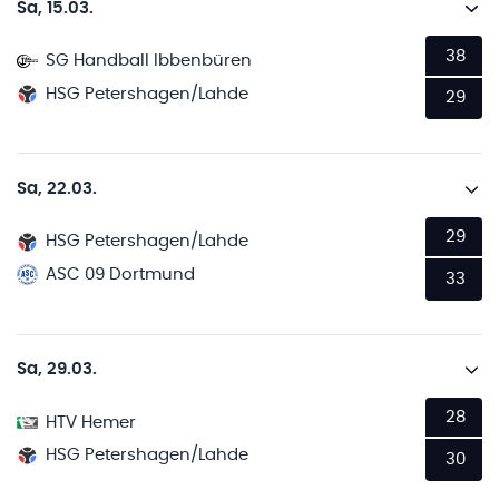
Sa, 15.03.
38
SG Handball Ibbenbüren
HSG Petershagen/Lahde
29
Sa, 22.03.
29
HSG Petershagen/Lahde
ASC 09 Dortmund
33
Sa, 29.03.
28
HTV Hemer
HSG Petershagen/Lahde
30