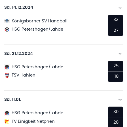
Sa, 14.12.2024
33
Königsborner SV Handball
HSG Petershagen/Lahde
27
Sa, 21.12.2024
25
HSG Petershagen/Lahde
TSV Hahlen
18
Sa, 11.01.
30
HSG Petershagen/Lahde
TV Einigkeit Netphen
28