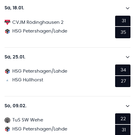
Sa, 18.01.
31
CVJM Rödinghausen 2
HSG Petershagen/Lahde
35
Sa, 25.01.
34
HSG Petershagen/Lahde
HSG Hüllhorst
27
So, 09.02.
22
TuS SW Wehe
HSG Petershagen/Lahde
31