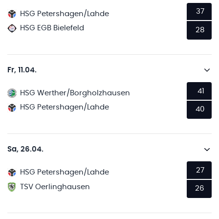
37
HSG Petershagen/Lahde
HSG EGB Bielefeld
28
Fr, 11.04.
41
HSG Werther/Borgholzhausen
HSG Petershagen/Lahde
40
Sa, 26.04.
27
HSG Petershagen/Lahde
TSV Oerlinghausen
26