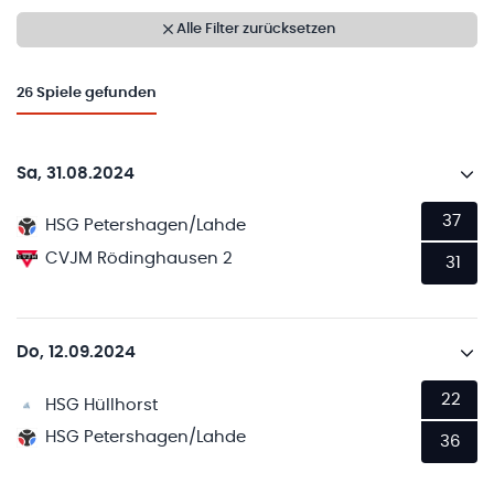
Alle Filter zurücksetzen
26
Spiele gefunden
Sa, 31.08.2024
37
HSG Petershagen/Lahde
CVJM Rödinghausen 2
31
Do, 12.09.2024
22
HSG Hüllhorst
HSG Petershagen/Lahde
36