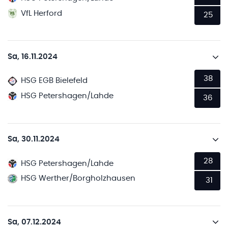
VfL Herford
25
Sa, 16.11.2024
38
HSG EGB Bielefeld
HSG Petershagen/Lahde
36
Sa, 30.11.2024
28
HSG Petershagen/Lahde
HSG Werther/Borgholzhausen
31
Sa, 07.12.2024