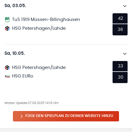
Sa, 03.05.
42
TuS 1919 Müssen-Billinghausen
HSG Petershagen/Lahde
36
Sa, 10.05.
33
HSG Petershagen/Lahde
HSG EURo
30
letztes Update:
27.06.2025 14:19 Uhr
FÜGE DEN SPIELPLAN ZU DEINER WEBSITE HINZU