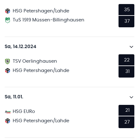
35
HSG Petershagen/Lahde
TuS 1919 Müssen-Billinghausen
37
Sa, 14.12.2024
22
TSV Oerlinghausen
HSG Petershagen/Lahde
31
Sa, 11.01.
21
HSG EURo
HSG Petershagen/Lahde
27