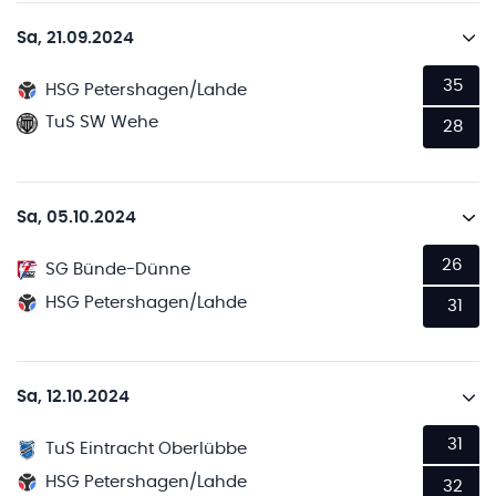
Sa, 21.09.2024
35
HSG Petershagen/Lahde
TuS SW Wehe
28
Sa, 05.10.2024
26
SG Bünde-Dünne
HSG Petershagen/Lahde
31
Sa, 12.10.2024
31
TuS Eintracht Oberlübbe
HSG Petershagen/Lahde
32