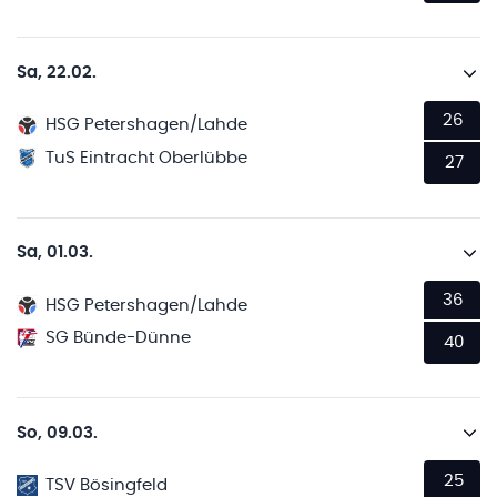
Sa, 22.02.
26
HSG Petershagen/Lahde
TuS Eintracht Oberlübbe
27
Sa, 01.03.
36
HSG Petershagen/Lahde
SG Bünde-Dünne
40
So, 09.03.
25
TSV Bösingfeld