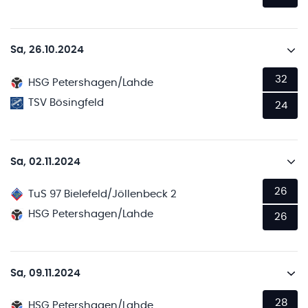
Sa, 26.10.2024
32
HSG Petershagen/Lahde
TSV Bösingfeld
24
Sa, 02.11.2024
26
TuS 97 Bielefeld/Jöllenbeck 2
HSG Petershagen/Lahde
26
Sa, 09.11.2024
28
HSG Petershagen/Lahde