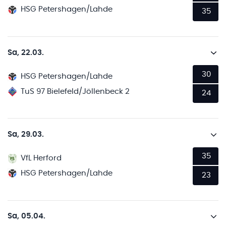
HSG Petershagen/Lahde
35
Sa, 22.03.
30
HSG Petershagen/Lahde
TuS 97 Bielefeld/Jöllenbeck 2
24
Sa, 29.03.
35
VfL Herford
HSG Petershagen/Lahde
23
Sa, 05.04.