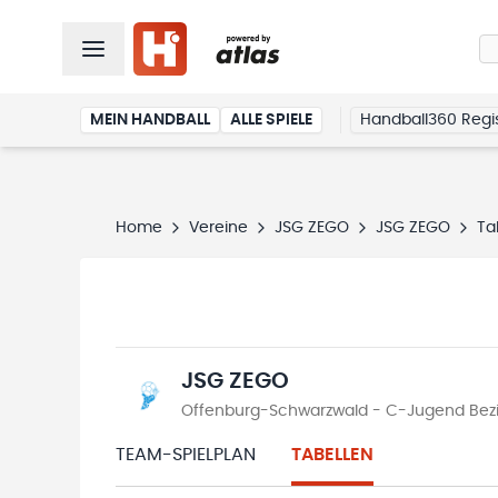
MEIN HANDBALL
ALLE SPIELE
Handball360 Regis
Home
Vereine
JSG ZEGO
JSG ZEGO
Ta
JSG ZEGO
Offenburg-Schwarzwald - C-Jugend Bezir
TEAM-SPIELPLAN
TABELLEN