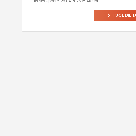
letztes Update:
26.04.2025 15:40 Uhr
FÜGE DIE T