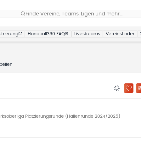
Finde Vereine, Teams, Ligen und mehr…
trierung
Handball360 FAQ
Livestreams
Vereinsfinder
bellen
BENACHRIC
ZU „
ksoberliga Platzierungsrunde (Hallenrunde 2024/2025)