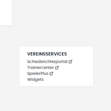
VEREINSSERVICES
Schiedsrichterportal
Trainercenter
SpielerPlus
Widgets