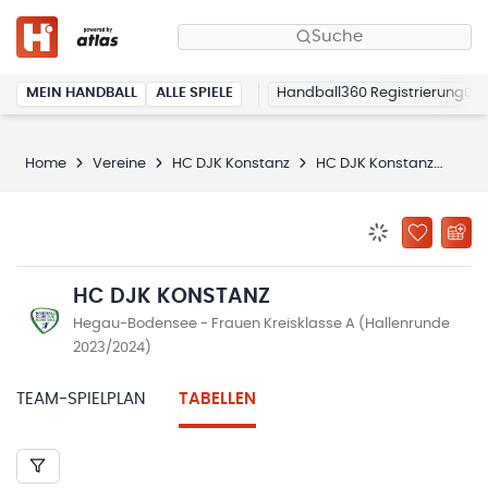
Suche
MEIN HANDBALL
ALLE SPIELE
Handball360 Registrierung
Home
Vereine
HC DJK Konstanz
HC DJK Konstanz
Tab
BENACHRICHTIG
ZU „MEINE
HC DJK KONSTANZ
Hegau-Bodensee - Frauen Kreisklasse A (Hallenrunde
2023/2024)
TEAM-SPIELPLAN
TABELLEN