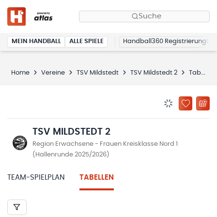
Suche
MEIN HANDBALL
ALLE SPIELE
Handball360 Registrierung
Home
Vereine
TSV Mildstedt
TSV Mildstedt 2
Tabellen
BENACHRICHTIG
ZU „MEINE
TSV MILDSTEDT 2
Region Erwachsene - Frauen Kreisklasse Nord 1
(Hallenrunde 2025/2026)
TEAM-SPIELPLAN
TABELLEN