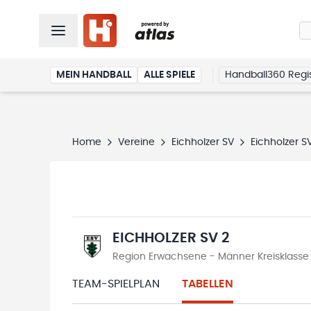
MEIN HANDBALL
ALLE SPIELE
Handball360 Regis
Home
Vereine
Eichholzer SV
Eichholzer S
EICHHOLZER SV 2
Region Erwachsene - Männer Kreisklasse
TEAM-SPIELPLAN
TABELLEN