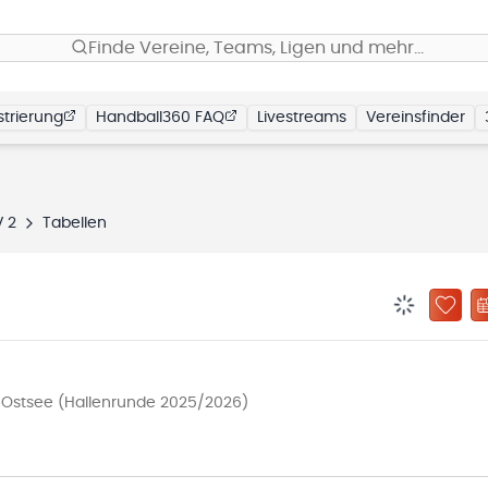
Finde Vereine, Teams, Ligen und mehr…
trierung
Handball360 FAQ
Livestreams
Vereinsfinder
V 2
Tabellen
BENACHRIC
ZU „
 Ostsee (Hallenrunde 2025/2026)