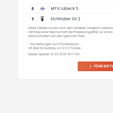
8
MTV Lübeck 5
9
Eichholzer SV 2
Diese Tabelle wurde nach dem direkten Vergleich berechn
Fehlt bei einer Mannschaft die Platzierungsziffer, so ist s
Mannschaften auf dem gleichen Platz.
* Anmerkungen zum Punktestand:
VfL Bad Schwartau 4:0.0:0.0 Punkte
letztes Update:
10.05.2026 19:17 Uhr
FÜGE DIE T