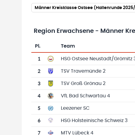
Männer Kreisklasse Ostsee (Hallenrunde 2025
Region Erwachsene - Männer Kre
Pl.
Team
Team-Logo
Tabelle mit Vereinsplatzierungen, Spielen, 
1
HSG Ostsee Neustadt/Grömitz 
2
TSV Travemünde 2
3
TSV Groß Grönau 2
4
VfL Bad Schwartau 4
5
Leezener SC
6
HSG Holsteinische Schweiz 3
7
MTV Lübeck 4