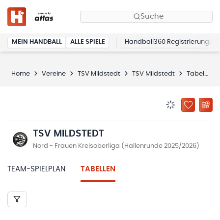
Suche
MEIN HANDBALL
ALLE SPIELE
Handball360 Registrierung
Home
Vereine
TSV Mildstedt
TSV Mildstedt
Tabellen
BENACHRICHTIG
ZU „MEINE
TSV MILDSTEDT
Nord - Frauen Kreisoberliga (Hallenrunde 2025/2026)
TEAM-SPIELPLAN
TABELLEN