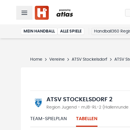
MEIN HANDBALL
ALLE SPIELE
Handball360 Regis
Home
Vereine
ATSV Stockelsdorf
ATSV St
ATSV STOCKELSDORF 2
Region Jugend - mJB-RL-2 (Hallenrunde
TEAM-SPIELPLAN
TABELLEN