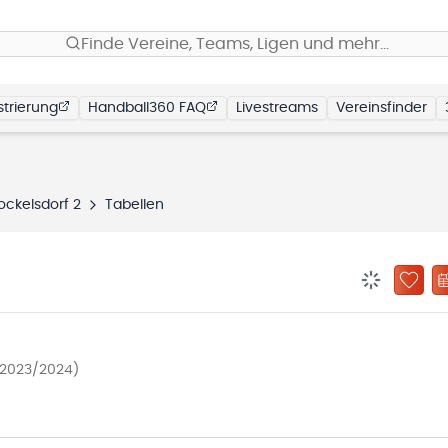
Finde Vereine, Teams, Ligen und mehr…
trierung
Handball360 FAQ
Livestreams
Vereinsfinder
ockelsdorf 2
Tabellen
BENACHRIC
ZU „
 2023/2024)