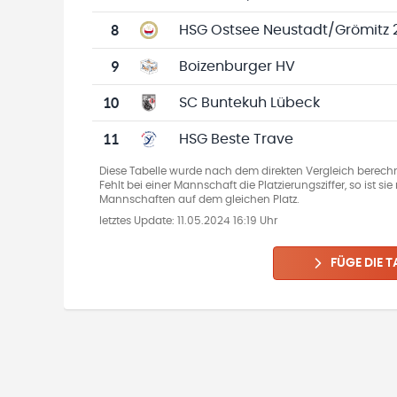
8
HSG Ostsee Neustadt/Grömitz 
9
Boizenburger HV
10
SC Buntekuh Lübeck
11
HSG Beste Trave
Diese Tabelle wurde nach dem direkten Vergleich berechn
Fehlt bei einer Mannschaft die Platzierungsziffer, so ist s
Mannschaften auf dem gleichen Platz.
letztes Update:
11.05.2024 16:19 Uhr
FÜGE DIE T