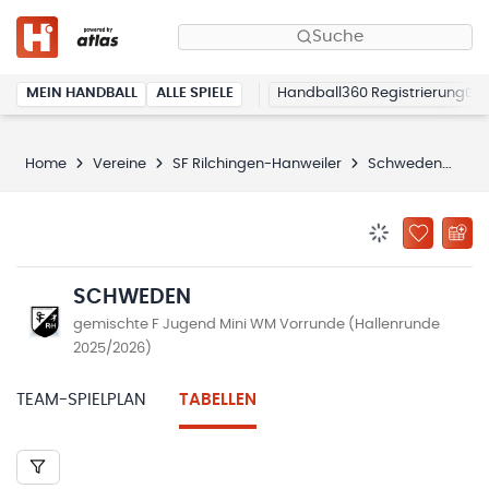
Suche
MEIN HANDBALL
ALLE SPIELE
Handball360 Registrierung
Home
Vereine
SF Rilchingen-Hanweiler
Schweden
Ta
BENACHRICHTIG
ZU „MEINE
SCHWEDEN
gemischte F Jugend Mini WM Vorrunde (Hallenrunde
2025/2026)
TEAM-SPIELPLAN
TABELLEN