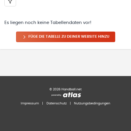
Es liegen noch keine Tabellendaten vor!
FÜGE DIE TABELLE ZU DEINER WEBSITE HINZU
©
2026
Handball.net
Impressum
|
Datenschutz
|
Nutzungsbedingungen