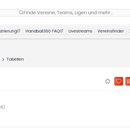
Finde Vereine, Teams, Ligen und mehr…
trierung
Handball360 FAQ
Livestreams
Vereinsfinder
Tabellen
BENACHRIC
ZU „
26)