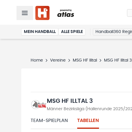
MEIN HANDBALL
ALLE SPIELE
Handball360 Regis
Home
Vereine
MSG HF Illtal
MSG HF Illtal 3
MSG HF ILLTAL 3
Männer Bezirksliga (Hallenrunde 2025/20
TEAM-SPIELPLAN
TABELLEN