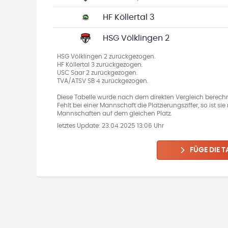
HF Köllertal 3
HSG Völklingen 2
HSG Völklingen 2 zurückgezogen.
HF Köllertal 3 zurückgezogen.
USC Saar 2 zurückgezogen.
TVA/ATSV SB 4 zurückgezogen.
Diese Tabelle wurde nach dem direkten Vergleich berechn
Fehlt bei einer Mannschaft die Platzierungsziffer, so ist s
Mannschaften auf dem gleichen Platz.
letztes Update:
23.04.2025 13:06 Uhr
FÜGE DIE T