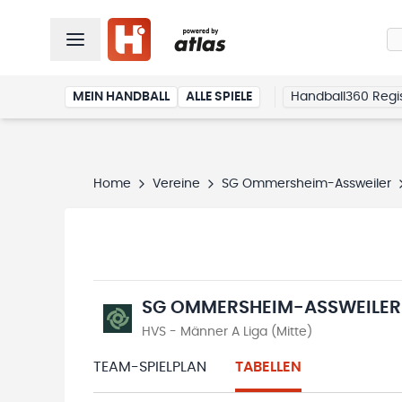
MEIN HANDBALL
ALLE SPIELE
Handball360 Regis
Home
Vereine
SG Ommersheim-Assweiler
SG OMMERSHEIM-ASSWEILER
HVS - Männer A Liga (Mitte)
TEAM-SPIELPLAN
TABELLEN