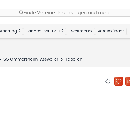
Finde Vereine, Teams, Ligen und mehr…
trierung
Handball360 FAQ
Livestreams
Vereinsfinder
SG Ommersheim-Assweiler
Tabellen
BENACHRIC
ZU „