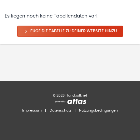
Es liegen noch keine Tabellendaten vor!
FÜGE DIE TABELLE ZU DEINER WEBSITE HINZU
©
2026
Handball.net
Impressum
|
Datenschutz
|
Nutzungsbedingungen