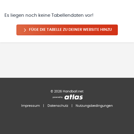
Es liegen noch keine Tabellendaten vor!
FÜGE DIE TABELLE ZU DEINER WEBSITE HINZU
©
2026
Handball.net
Impressum
|
Datenschutz
|
Nutzungsbedingungen