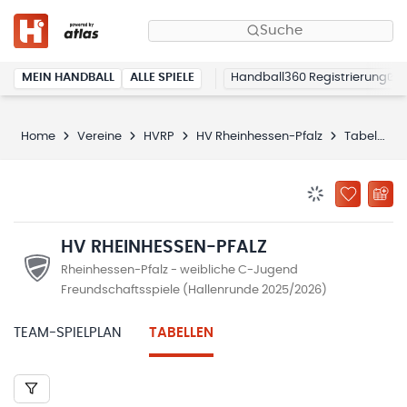
Suche
MEIN HANDBALL
ALLE SPIELE
Handball360 Registrierung
Home
Vereine
HVRP
HV Rheinhessen-Pfalz
Tabellen
BENACHRICHTIG
ZU „MEINE
HV RHEINHESSEN-PFALZ
Rheinhessen-Pfalz - weibliche C-Jugend
Freundschaftsspiele (Hallenrunde 2025/2026)
TEAM-SPIELPLAN
TABELLEN