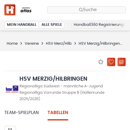
Suche
MEIN HANDBALL
ALLE SPIELE
Handball360 Registrierung
Home
Vereine
HSV Merz/Hilb
HSV Merzig/Hilbringen
T
BENACHRICHTIG
ZU „MEINE
HSV MERZIG/HILBRINGEN
Regionalliga Südwest - männliche A-Jugend
Regionalliga Vorrunde Gruppe B (Hallenrunde
2025/2026)
TEAM-SPIELPLAN
TABELLEN