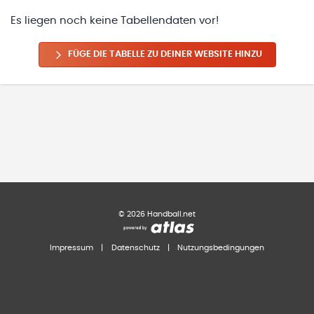
Es liegen noch keine Tabellendaten vor!
FÜGE DIE TABELLE ZU DEINER WEBSITE HINZU
©
2026
Handball.net
Impressum
|
Datenschutz
|
Nutzungsbedingungen