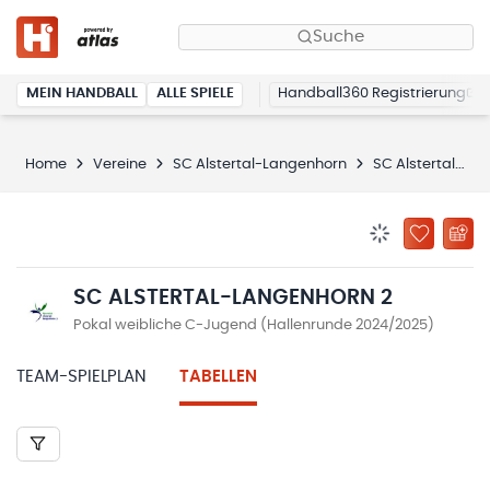
Suche
MEIN HANDBALL
ALLE SPIELE
Handball360 Registrierung
Home
Vereine
SC Alstertal-Langenhorn
SC Alstertal-Langenhorn 2
BENACHRICHTIG
ZU „MEINE
SC ALSTERTAL-LANGENHORN 2
Pokal weibliche C-Jugend (Hallenrunde 2024/2025)
TEAM-SPIELPLAN
TABELLEN