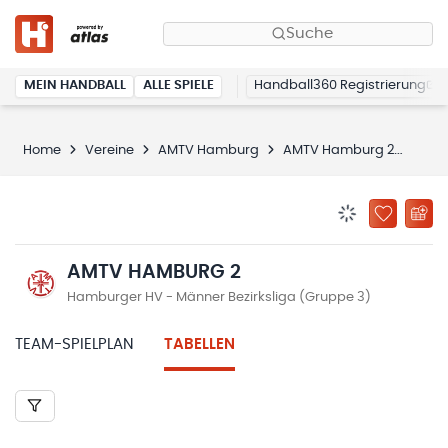
Suche
MEIN HANDBALL
ALLE SPIELE
Handball360 Registrierung
Home
Vereine
AMTV Hamburg
AMTV Hamburg 2
Tabe
BENACHRICHTIG
ZU „MEINE
AMTV HAMBURG 2
Hamburger HV - Männer Bezirksliga (Gruppe 3)
TEAM-SPIELPLAN
TABELLEN