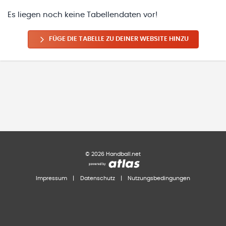
Es liegen noch keine Tabellendaten vor!
FÜGE DIE TABELLE ZU DEINER WEBSITE HINZU
©
2026
Handball.net
Impressum
|
Datenschutz
|
Nutzungsbedingungen