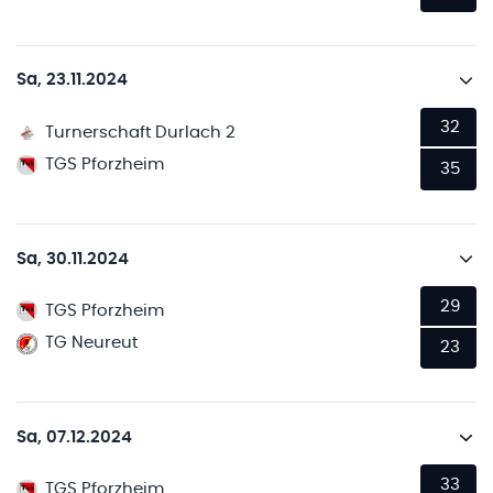
Sa, 23.11.2024
32
Turnerschaft Durlach 2
TGS Pforzheim
35
Sa, 30.11.2024
29
TGS Pforzheim
TG Neureut
23
Sa, 07.12.2024
33
TGS Pforzheim