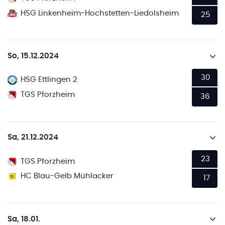
HSG Linkenheim-Hochstetten-Liedolsheim
25
So, 15.12.2024
30
HSG Ettlingen 2
TGS Pforzheim
36
Sa, 21.12.2024
23
TGS Pforzheim
HC Blau-Gelb Mühlacker
17
Sa, 18.01.