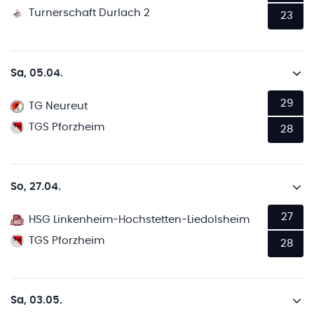
Turnerschaft Durlach 2
23
Sa, 05.04.
29
TG Neureut
TGS Pforzheim
28
So, 27.04.
27
HSG Linkenheim-Hochstetten-Liedolsheim
TGS Pforzheim
28
Sa, 03.05.