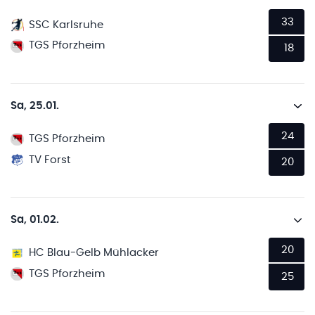
33
SSC Karlsruhe
TGS Pforzheim
18
Sa, 25.01.
24
TGS Pforzheim
TV Forst
20
Sa, 01.02.
20
HC Blau-Gelb Mühlacker
TGS Pforzheim
25