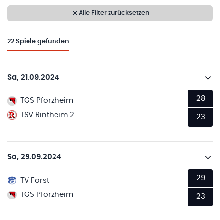
Alle Filter zurücksetzen
22
Spiele gefunden
Sa, 21.09.2024
28
TGS Pforzheim
TSV Rintheim 2
23
So, 29.09.2024
29
TV Forst
TGS Pforzheim
23