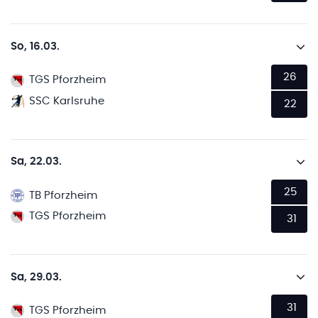
So, 16.03.
26
TGS Pforzheim
SSC Karlsruhe
22
Sa, 22.03.
25
TB Pforzheim
TGS Pforzheim
31
Sa, 29.03.
31
TGS Pforzheim