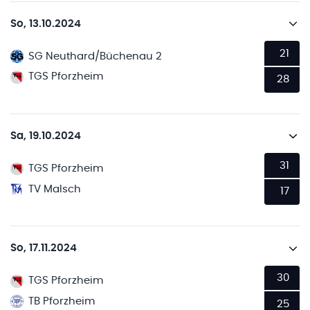
So, 13.10.2024
21
SG Neuthard/Büchenau 2
TGS Pforzheim
28
Sa, 19.10.2024
31
TGS Pforzheim
TV Malsch
17
So, 17.11.2024
30
TGS Pforzheim
TB Pforzheim
25