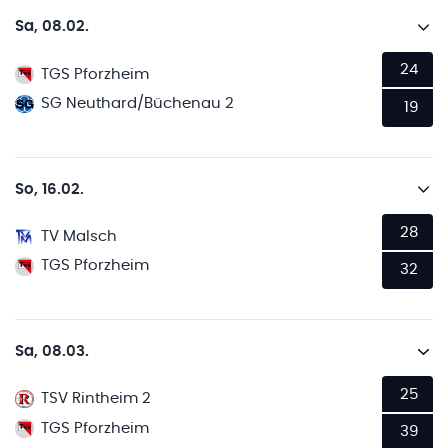
Sa, 08.02.
24
TGS Pforzheim
SG Neuthard/Büchenau 2
19
So, 16.02.
28
TV Malsch
TGS Pforzheim
32
Sa, 08.03.
25
TSV Rintheim 2
TGS Pforzheim
39