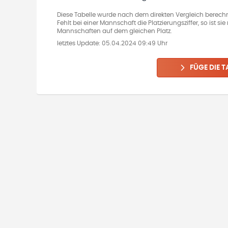
Diese Tabelle wurde nach dem direkten Vergleich berechn
Fehlt bei einer Mannschaft die Platzierungsziffer, so ist s
Mannschaften auf dem gleichen Platz.
letztes Update:
05.04.2024 09:49 Uhr
FÜGE DIE T