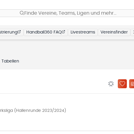
Finde Vereine, Teams, Ligen und mehr…
trierung
Handball360 FAQ
Livestreams
Vereinsfinder
Tabellen
BENACHRIC
ZU „
irksliga (Hallenrunde 2023/2024)