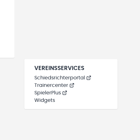
VEREINSSERVICES
Schiedsrichterportal
Trainercenter
SpielerPlus
Widgets