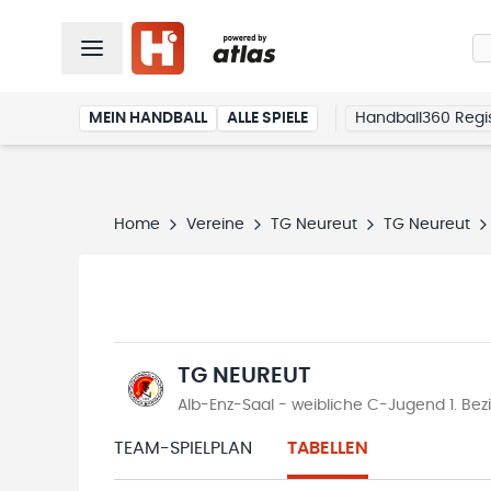
MEIN HANDBALL
ALLE SPIELE
Handball360 Regis
Home
Vereine
TG Neureut
TG Neureut
TG NEUREUT
Alb-Enz-Saal - weibliche C-Jugend 1. Bez
TEAM-SPIELPLAN
TABELLEN