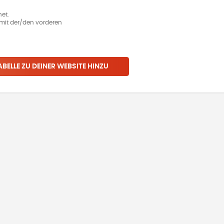
et.
ie mit der/den vorderen
ABELLE ZU DEINER WEBSITE HINZU