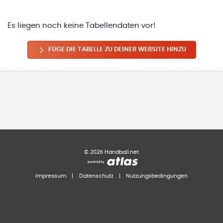
Es liegen noch keine Tabellendaten vor!
FÜGE DIE TABELLE ZU DEINER WEBSITE HINZU
©
2026
Handball.net
Impressum
|
Datenschutz
|
Nutzungsbedingungen