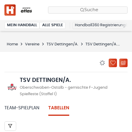
Suche
MEIN HANDBALL
ALLE SPIELE
Handball360 Registrierung
Home
Vereine
TSV Dettingen/A.
TSV Dettingen/A.
Tab
BENACHRICHTIG
ZU „MEINE
TSV DETTINGEN/A.
Oberschwaben-Ostalb - gemischte F-Jugend
Spielfeste (Staffel 1)
TEAM-SPIELPLAN
TABELLEN